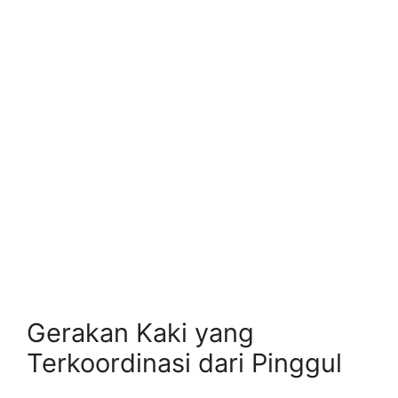
Gerakan Kaki yang
Terkoordinasi dari Pinggul