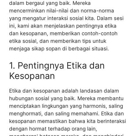
dalam bergaul yang baik. Mereka
mencerminkan nilai-nilai dan norma-norma
yang mengatur interaksi sosial kita. Dalam sesi
ini, kami akan menjelaskan pentingnya etika
dan kesopanan, memberikan contoh-contoh
etika sosial, dan memberikan tips untuk
menjaga sikap sopan di berbagai situasi.
1. Pentingnya Etika dan
Kesopanan
Etika dan kesopanan adalah landasan dalam
hubungan sosial yang baik. Mereka membantu
menciptakan lingkungan yang harmonis, saling
menghormati, dan saling memahami. Etika dan
kesopanan memastikan bahwa kita berinteraksi
dengan hormat terhadap orang lain,