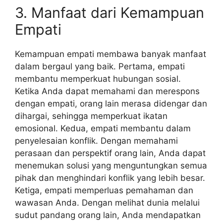
3. Manfaat dari Kemampuan
Empati
Kemampuan empati membawa banyak manfaat
dalam bergaul yang baik. Pertama, empati
membantu memperkuat hubungan sosial.
Ketika Anda dapat memahami dan merespons
dengan empati, orang lain merasa didengar dan
dihargai, sehingga memperkuat ikatan
emosional. Kedua, empati membantu dalam
penyelesaian konflik. Dengan memahami
perasaan dan perspektif orang lain, Anda dapat
menemukan solusi yang menguntungkan semua
pihak dan menghindari konflik yang lebih besar.
Ketiga, empati memperluas pemahaman dan
wawasan Anda. Dengan melihat dunia melalui
sudut pandang orang lain, Anda mendapatkan