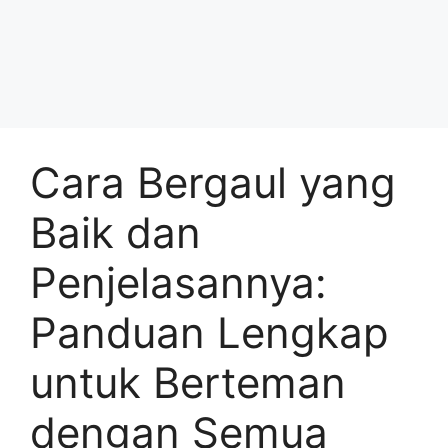
Cara Bergaul yang
Baik dan
Penjelasannya:
Panduan Lengkap
untuk Berteman
dengan Semua