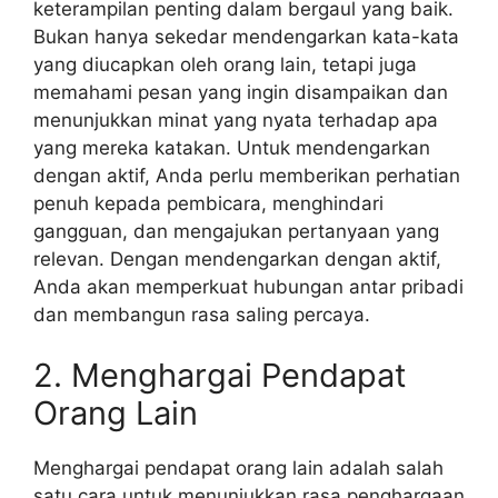
keterampilan penting dalam bergaul yang baik.
Bukan hanya sekedar mendengarkan kata-kata
yang diucapkan oleh orang lain, tetapi juga
memahami pesan yang ingin disampaikan dan
menunjukkan minat yang nyata terhadap apa
yang mereka katakan. Untuk mendengarkan
dengan aktif, Anda perlu memberikan perhatian
penuh kepada pembicara, menghindari
gangguan, dan mengajukan pertanyaan yang
relevan. Dengan mendengarkan dengan aktif,
Anda akan memperkuat hubungan antar pribadi
dan membangun rasa saling percaya.
2. Menghargai Pendapat
Orang Lain
Menghargai pendapat orang lain adalah salah
satu cara untuk menunjukkan rasa penghargaan