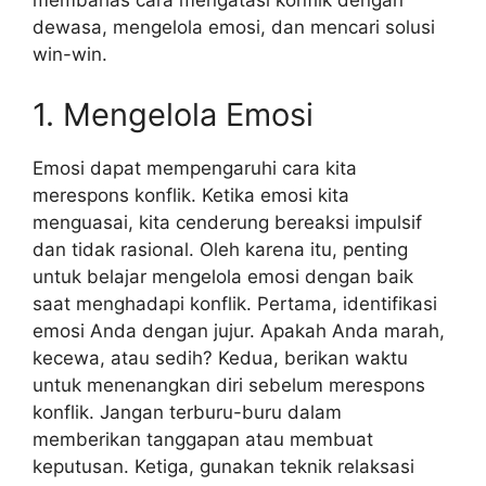
membahas cara mengatasi konflik dengan
dewasa, mengelola emosi, dan mencari solusi
win-win.
1. Mengelola Emosi
Emosi dapat mempengaruhi cara kita
merespons konflik. Ketika emosi kita
menguasai, kita cenderung bereaksi impulsif
dan tidak rasional. Oleh karena itu, penting
untuk belajar mengelola emosi dengan baik
saat menghadapi konflik. Pertama, identifikasi
emosi Anda dengan jujur. Apakah Anda marah,
kecewa, atau sedih? Kedua, berikan waktu
untuk menenangkan diri sebelum merespons
konflik. Jangan terburu-buru dalam
memberikan tanggapan atau membuat
keputusan. Ketiga, gunakan teknik relaksasi