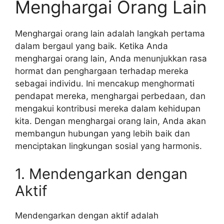
Menghargai Orang Lain
Menghargai orang lain adalah langkah pertama
dalam bergaul yang baik. Ketika Anda
menghargai orang lain, Anda menunjukkan rasa
hormat dan penghargaan terhadap mereka
sebagai individu. Ini mencakup menghormati
pendapat mereka, menghargai perbedaan, dan
mengakui kontribusi mereka dalam kehidupan
kita. Dengan menghargai orang lain, Anda akan
membangun hubungan yang lebih baik dan
menciptakan lingkungan sosial yang harmonis.
1. Mendengarkan dengan
Aktif
Mendengarkan dengan aktif adalah