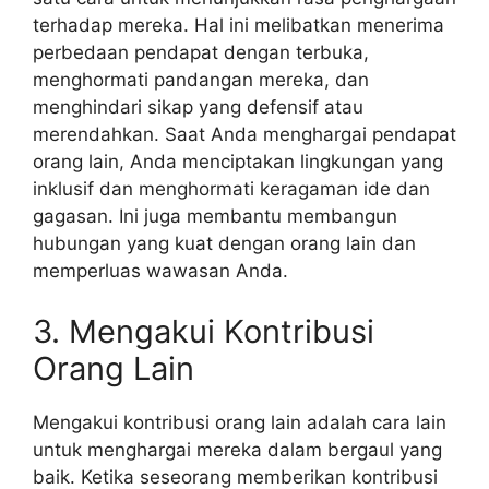
terhadap mereka. Hal ini melibatkan menerima
perbedaan pendapat dengan terbuka,
menghormati pandangan mereka, dan
menghindari sikap yang defensif atau
merendahkan. Saat Anda menghargai pendapat
orang lain, Anda menciptakan lingkungan yang
inklusif dan menghormati keragaman ide dan
gagasan. Ini juga membantu membangun
hubungan yang kuat dengan orang lain dan
memperluas wawasan Anda.
3. Mengakui Kontribusi
Orang Lain
Mengakui kontribusi orang lain adalah cara lain
untuk menghargai mereka dalam bergaul yang
baik. Ketika seseorang memberikan kontribusi