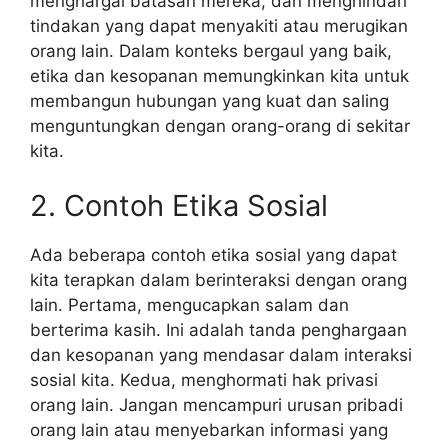
menghargai batasan mereka, dan menghindari
tindakan yang dapat menyakiti atau merugikan
orang lain. Dalam konteks bergaul yang baik,
etika dan kesopanan memungkinkan kita untuk
membangun hubungan yang kuat dan saling
menguntungkan dengan orang-orang di sekitar
kita.
2. Contoh Etika Sosial
Ada beberapa contoh etika sosial yang dapat
kita terapkan dalam berinteraksi dengan orang
lain. Pertama, mengucapkan salam dan
berterima kasih. Ini adalah tanda penghargaan
dan kesopanan yang mendasar dalam interaksi
sosial kita. Kedua, menghormati hak privasi
orang lain. Jangan mencampuri urusan pribadi
orang lain atau menyebarkan informasi yang