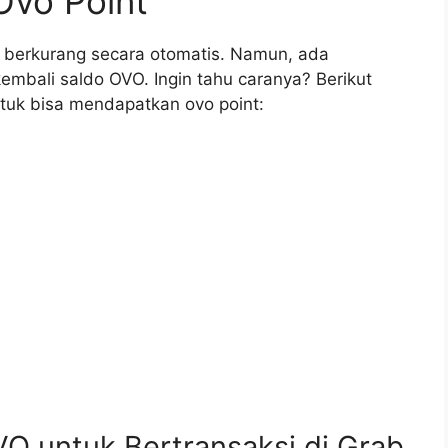
vo Point
n berkurang secara otomatis. Namun, ada
bali saldo OVO. Ingin tahu caranya? Berikut
tuk bisa mendapatkan ovo point:
VO untuk Bertransaksi di Grab