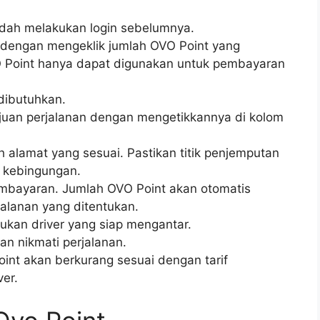
udah melakukan login sebelumnya.
 dengan mengeklik jumlah OVO Point yang
O Point hanya dapat digunakan untuk pembayaran
 dibutuhkan.
juan perjalanan dengan mengetikkannya di kolom
ih alamat yang sesuai. Pastikan titik penjemputan
ak kebingungan.
embayaran. Jumlah OVO Point akan otomatis
jalanan yang ditentukan.
kan driver yang siap mengantar.
n nikmati perjalanan.
Point akan berkurang sesuai dengan tarif
ver.