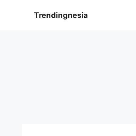
Skip
to
Trendingnesia
content