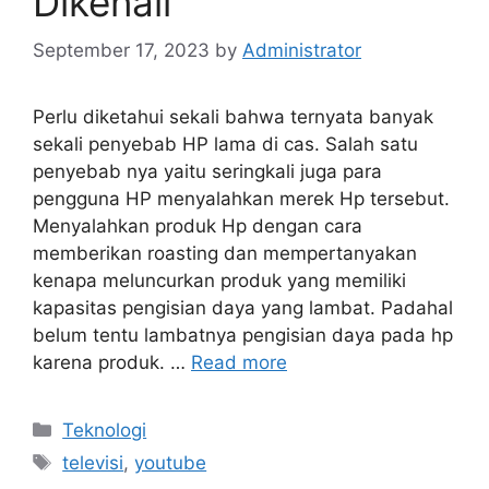
Dikenali
September 17, 2023
by
Administrator
Perlu diketahui sekali bahwa ternyata banyak
sekali penyebab HP lama di cas. Salah satu
penyebab nya yaitu seringkali juga para
pengguna HP menyalahkan merek Hp tersebut.
Menyalahkan produk Hp dengan cara
memberikan roasting dan mempertanyakan
kenapa meluncurkan produk yang memiliki
kapasitas pengisian daya yang lambat. Padahal
belum tentu lambatnya pengisian daya pada hp
karena produk. …
Read more
Categories
Teknologi
Tags
televisi
,
youtube