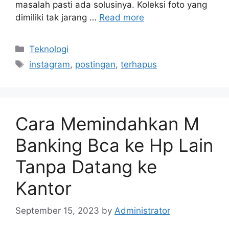
masalah pasti ada solusinya. Koleksi foto yang
dimiliki tak jarang …
Read more
Categories
Teknologi
Tags
instagram
,
postingan
,
terhapus
Cara Memindahkan M
Banking Bca ke Hp Lain
Tanpa Datang ke
Kantor
September 15, 2023
by
Administrator