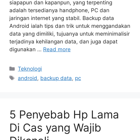
siapapun dan kapanpun, yang terpenting
adalah tersedianya handphone, PC dan
jaringan internet yang stabil. Backup data
Android ialah tips dan trik untuk menggandakan
data yang dimiliki, tujuanya untuk meminimalisir
terjadinya kehilangan data, dan juga dapat
digunakan …
Read more
Categories
Teknologi
Tags
android
,
backup data
,
pc
5 Penyebab Hp Lama
Di Cas yang Wajib