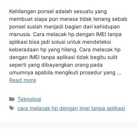
Kehilangan ponsel adalah sesuatu yang
membuat siapa pun merasa tidak tenang sebab
ponsel sudah menjadi bagian dari kehidupan
manusia. Cara melacak hp dengan IMEI tanpa
aplikasi bisa jadi solusi untuk mendeteksi
keberadaan hp yang hilang. Cara melacak hp
dengan IMEI tanpa aplikasi tidak begitu sulit
seperti yang dibayangkan orang pada
umumnya apabila mengikuti prosedur yang …
Read more
Categories
Teknologi
Tags
cara melacak hp dengan imei tanpa aplikasi