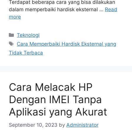
Terdapat beberapa cara yang bisa dilakukan
dalam memperbaiki hardisk eksternal …
Read
more
Categories
Teknologi
Tags
Cara Memperbaiki Hardisk Eksternal yang
Tidak Terbaca
Cara Melacak HP
Dengan IMEI Tanpa
Aplikasi yang Akurat
September 10, 2023
by
Administrator