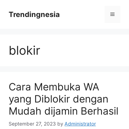
Skip
to
Trendingnesia
Menu
content
blokir
Cara Membuka WA
yang Diblokir dengan
Mudah dijamin Berhasil
September 27, 2023
by
Administrator