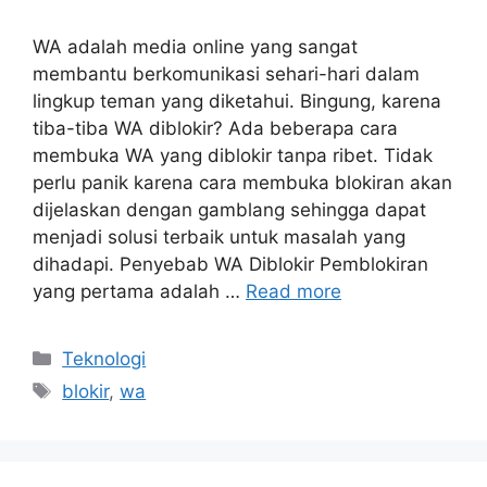
WA adalah media online yang sangat
membantu berkomunikasi sehari-hari dalam
lingkup teman yang diketahui. Bingung, karena
tiba-tiba WA diblokir? Ada beberapa cara
membuka WA yang diblokir tanpa ribet. Tidak
perlu panik karena cara membuka blokiran akan
dijelaskan dengan gamblang sehingga dapat
menjadi solusi terbaik untuk masalah yang
dihadapi. Penyebab WA Diblokir Pemblokiran
yang pertama adalah …
Read more
Categories
Teknologi
Tags
blokir
,
wa