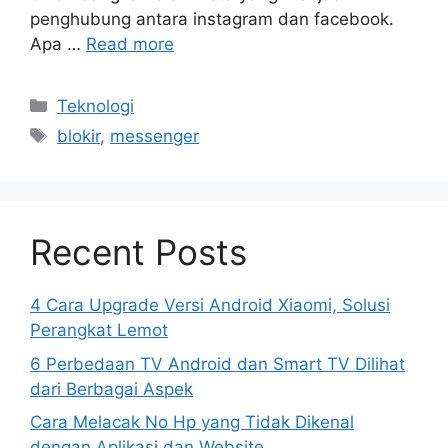
penghubung antara instagram dan facebook.
Apa …
Read more
Categories
Teknologi
Tags
blokir
,
messenger
Recent Posts
4 Cara Upgrade Versi Android Xiaomi, Solusi
Perangkat Lemot
6 Perbedaan TV Android dan Smart TV Dilihat
dari Berbagai Aspek
Cara Melacak No Hp yang Tidak Dikenal
dengan Aplikasi dan Website