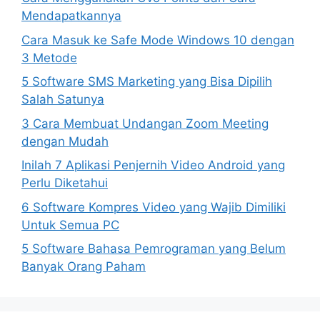
Mendapatkannya
Cara Masuk ke Safe Mode Windows 10 dengan
3 Metode
5 Software SMS Marketing yang Bisa Dipilih
Salah Satunya
3 Cara Membuat Undangan Zoom Meeting
dengan Mudah
Inilah 7 Aplikasi Penjernih Video Android yang
Perlu Diketahui
6 Software Kompres Video yang Wajib Dimiliki
Untuk Semua PC
5 Software Bahasa Pemrograman yang Belum
Banyak Orang Paham