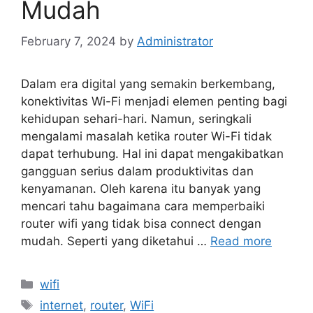
Mudah
February 7, 2024
by
Administrator
Dalam era digital yang semakin berkembang,
konektivitas Wi-Fi menjadi elemen penting bagi
kehidupan sehari-hari. Namun, seringkali
mengalami masalah ketika router Wi-Fi tidak
dapat terhubung. Hal ini dapat mengakibatkan
gangguan serius dalam produktivitas dan
kenyamanan. Oleh karena itu banyak yang
mencari tahu bagaimana cara memperbaiki
router wifi yang tidak bisa connect dengan
mudah. Seperti yang diketahui …
Read more
Categories
wifi
Tags
internet
,
router
,
WiFi