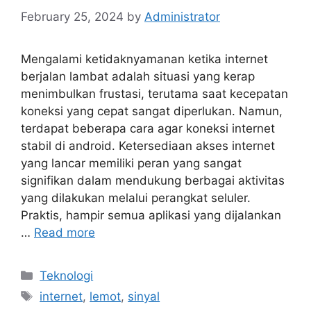
February 25, 2024
by
Administrator
Mengalami ketidaknyamanan ketika internet
berjalan lambat adalah situasi yang kerap
menimbulkan frustasi, terutama saat kecepatan
koneksi yang cepat sangat diperlukan. Namun,
terdapat beberapa cara agar koneksi internet
stabil di android. Ketersediaan akses internet
yang lancar memiliki peran yang sangat
signifikan dalam mendukung berbagai aktivitas
yang dilakukan melalui perangkat seluler.
Praktis, hampir semua aplikasi yang dijalankan
…
Read more
Categories
Teknologi
Tags
internet
,
lemot
,
sinyal