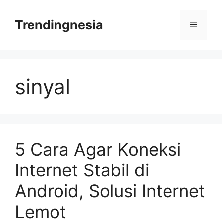
Skip
to
Trendingnesia
Menu
content
sinyal
5 Cara Agar Koneksi
Internet Stabil di
Android, Solusi Internet
Lemot