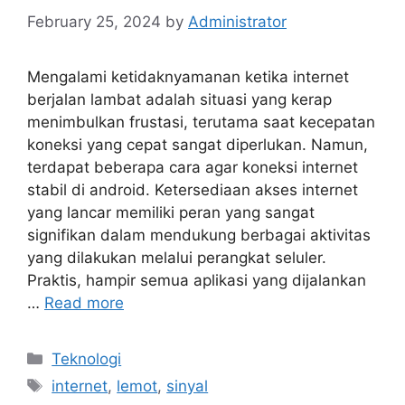
February 25, 2024
by
Administrator
Mengalami ketidaknyamanan ketika internet
berjalan lambat adalah situasi yang kerap
menimbulkan frustasi, terutama saat kecepatan
koneksi yang cepat sangat diperlukan. Namun,
terdapat beberapa cara agar koneksi internet
stabil di android. Ketersediaan akses internet
yang lancar memiliki peran yang sangat
signifikan dalam mendukung berbagai aktivitas
yang dilakukan melalui perangkat seluler.
Praktis, hampir semua aplikasi yang dijalankan
…
Read more
Categories
Teknologi
Tags
internet
,
lemot
,
sinyal