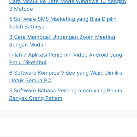
Cara Masuk ke Safe Mode Windows 10 dengan
3 Metode
5 Software SMS Marketing yang Bisa Dipilih
Salah Satunya
3 Cara Membuat Undangan Zoom Meeting
dengan Mudah
Inilah 7 Aplikasi Penjernih Video Android yang
Perlu Diketahui
6 Software Kompres Video yang Wajib Dimiliki
Untuk Semua PC
5 Software Bahasa Pemrograman yang Belum
Banyak Orang Paham