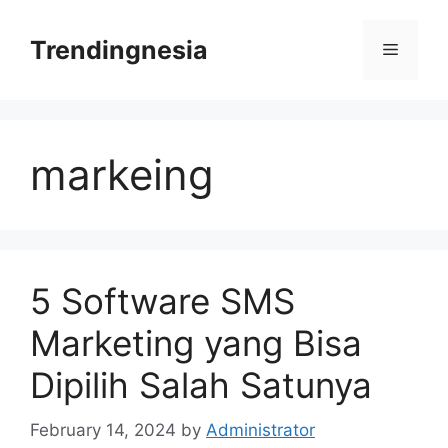
Skip
to
Trendingnesia
Menu
content
markeing
5 Software SMS
Marketing yang Bisa
Dipilih Salah Satunya
February 14, 2024
by
Administrator