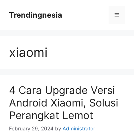
Skip
to
Trendingnesia
Menu
content
xiaomi
4 Cara Upgrade Versi
Android Xiaomi, Solusi
Perangkat Lemot
February 29, 2024
by
Administrator