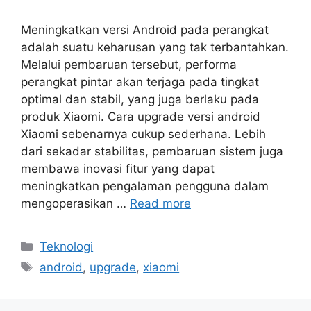
Meningkatkan versi Android pada perangkat
adalah suatu keharusan yang tak terbantahkan.
Melalui pembaruan tersebut, performa
perangkat pintar akan terjaga pada tingkat
optimal dan stabil, yang juga berlaku pada
produk Xiaomi. Cara upgrade versi android
Xiaomi sebenarnya cukup sederhana. Lebih
dari sekadar stabilitas, pembaruan sistem juga
membawa inovasi fitur yang dapat
meningkatkan pengalaman pengguna dalam
mengoperasikan …
Read more
Categories
Teknologi
Tags
android
,
upgrade
,
xiaomi