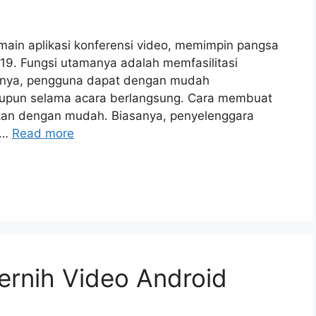
ain aplikasi konferensi video, memimpin pangsa
9. Fungsi utamanya adalah memfasilitasi
iknya, pengguna dapat dengan mudah
upun selama acara berlangsung. Cara membuat
kan dengan mudah. Biasanya, penyelenggara
 …
Read more
njernih Video Android