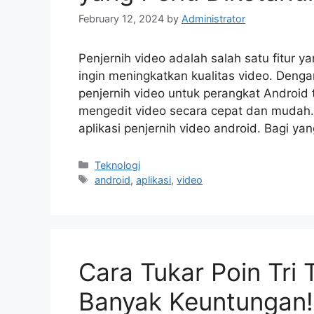
February 12, 2024
by
Administrator
Penjernih video adalah salah satu fitur 
ingin meningkatkan kualitas video. Denga
penjernih video untuk perangkat Android t
mengedit video secara cepat dan mudah
aplikasi penjernih video android. Bagi y
Categories
Teknologi
Tags
android
,
aplikasi
,
video
Cara Tukar Poin Tri 
Banyak Keuntungan!