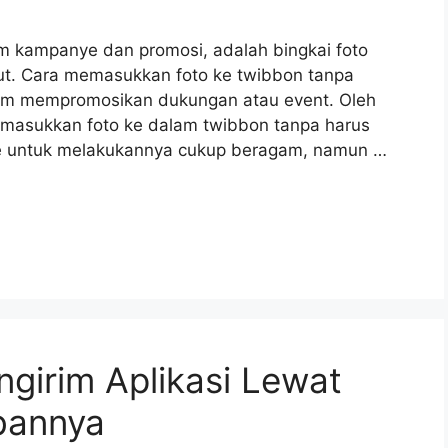
 kampanye dan promosi, adalah bingkai foto
but. Cara memasukkan foto ke twibbon tanpa
alam mempromosikan dukungan atau event. Oleh
memasukkan foto ke dalam twibbon tanpa harus
e untuk melakukannya cukup beragam, namun …
girim Aplikasi Lewat
bannya