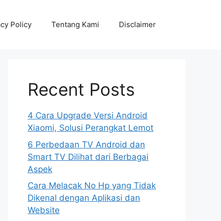
acy Policy
Tentang Kami
Disclaimer
Recent Posts
4 Cara Upgrade Versi Android
Xiaomi, Solusi Perangkat Lemot
6 Perbedaan TV Android dan
Smart TV Dilihat dari Berbagai
Aspek
Cara Melacak No Hp yang Tidak
Dikenal dengan Aplikasi dan
Website