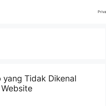
Priv
 yang Tidak Dikenal
 Website