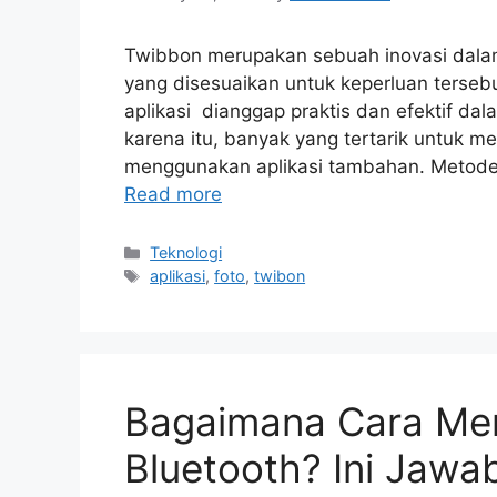
Twibbon merupakan sebuah inovasi dalam
yang disesuaikan untuk keperluan terse
aplikasi dianggap praktis dan efektif d
karena itu, banyak yang tertarik untuk 
menggunakan aplikasi tambahan. Metod
Read more
Categories
Teknologi
Tags
aplikasi
,
foto
,
twibon
Bagaimana Cara Men
Bluetooth? Ini Jawa