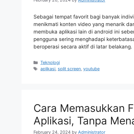
Sebagai tempat favorit bagi banyak indiv
menikmati konten video yang menarik dan
membuka aplikasi lain di android ini seb
pengguna sering menghadapi keterbatasa
beroperasi secara aktif di latar belakang.
Categories
Teknologi
Tags
aplikasi
,
split screen
,
youtube
Cara Memasukkan F
Aplikasi, Tanpa Me
February 24, 2024
by
Administrator