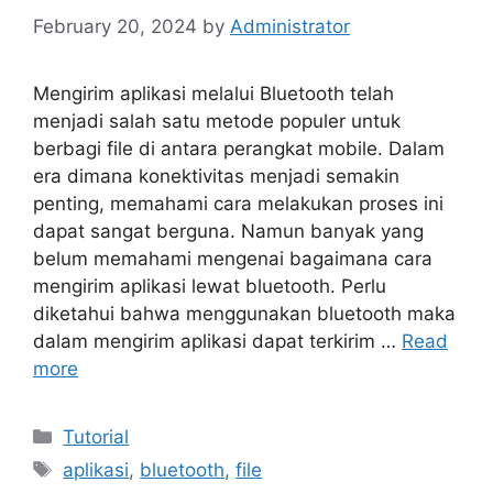
February 20, 2024
by
Administrator
Mengirim aplikasi melalui Bluetooth telah
menjadi salah satu metode populer untuk
berbagi file di antara perangkat mobile. Dalam
era dimana konektivitas menjadi semakin
penting, memahami cara melakukan proses ini
dapat sangat berguna. Namun banyak yang
belum memahami mengenai bagaimana cara
mengirim aplikasi lewat bluetooth. Perlu
diketahui bahwa menggunakan bluetooth maka
dalam mengirim aplikasi dapat terkirim …
Read
more
Categories
Tutorial
Tags
aplikasi
,
bluetooth
,
file