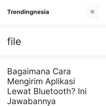
Skip
to
Trendingnesia
Menu
content
file
Bagaimana Cara
Mengirim Aplikasi
Lewat Bluetooth? Ini
Jawabannya